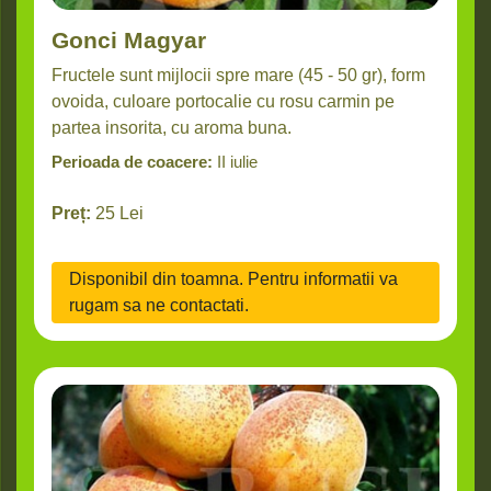
Gonci Magyar
Fructele sunt mijlocii spre mare (45 - 50 gr), form
ovoida, culoare portocalie cu rosu carmin pe
partea insorita, cu aroma buna.
Perioada de coacere:
II iulie
Preț:
25
Lei
Disponibil din toamna. Pentru informatii va
rugam sa ne contactati.