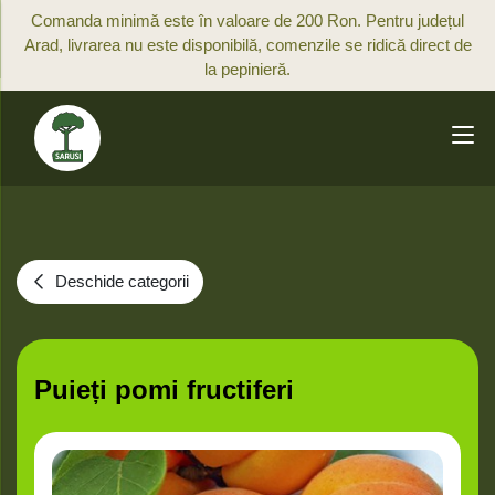
Comanda minimă este în valoare de 200 Ron. Pentru județul
Arad, livrarea nu este disponibilă, comenzile se ridică direct de
la pepinieră.
Deschide categorii
Puieți pomi fructiferi