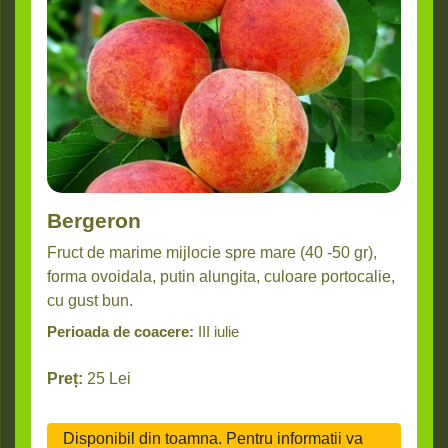
Bergeron
Fruct de marime mijlocie spre mare (40 -50 gr),
forma ovoidala, putin alungita, culoare portocalie,
cu gust bun.
Perioada de coacere:
III iulie
Preț:
25
Lei
Disponibil din toamna. Pentru informatii va