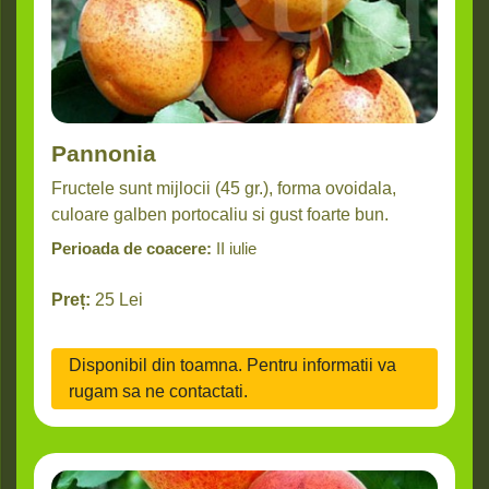
Pannonia
Fructele sunt mijlocii (45 gr.), forma ovoidala,
culoare galben portocaliu si gust foarte bun.
Perioada de coacere:
II iulie
Preț:
25
Lei
Disponibil din toamna. Pentru informatii va
rugam sa ne contactati.