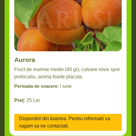
Aurora
Fruct de marime medie (40 gr), culoare rosie spre
portocaliu, aroma foarte placuta.
Perioada de coacere:
I iunie
Preț:
25
Lei
Disponibil din toamna. Pentru informatii va
rugam sa ne contactati.