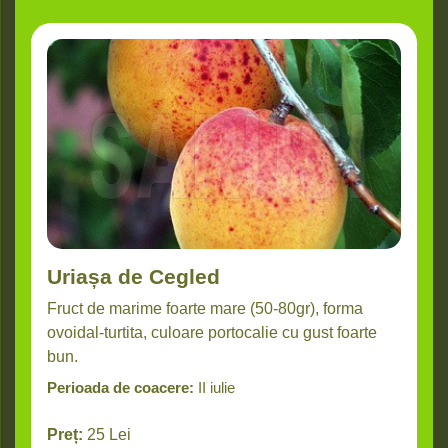
Uriașa de Cegled
Fruct de marime foarte mare (50-80gr), forma
ovoidal-turtita, culoare portocalie cu gust foarte
bun.
Perioada de coacere:
II iulie
Preț:
25
Lei