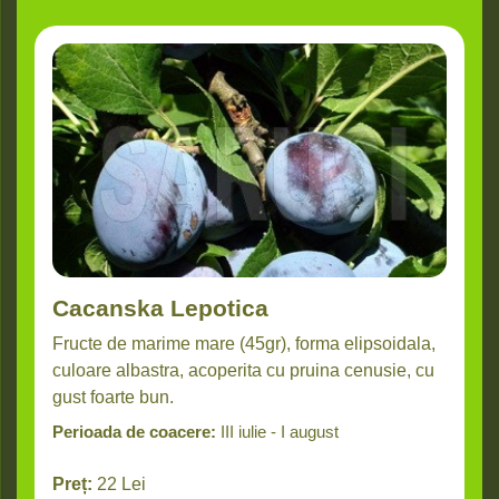
Cacanska Lepotica
Fructe de marime mare (45gr), forma elipsoidala,
culoare albastra, acoperita cu pruina cenusie, cu
gust foarte bun.
Perioada de coacere:
III iulie - I august
Preț:
22
Lei