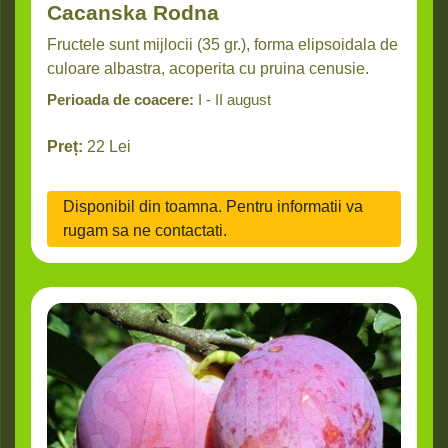
Cacanska Rodna
Fructele sunt mijlocii (35 gr.), forma elipsoidala de
culoare albastra, acoperita cu pruina cenusie.
Perioada de coacere:
I - II august
Preț:
22
Lei
Disponibil din toamna. Pentru informatii va
rugam sa ne contactati.