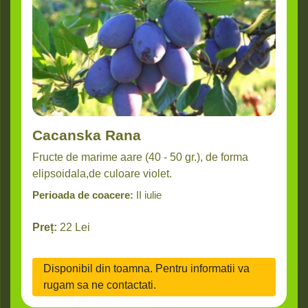
Cacanska Rana
Fructe de marime aare (40 - 50 gr.), de forma
elipsoidala,de culoare violet.
Perioada de coacere:
II iulie
Preț:
22
Lei
Disponibil din toamna. Pentru informatii va
rugam sa ne contactati.