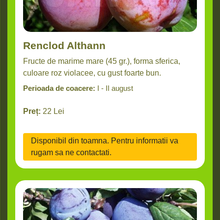
Renclod Althann
Fructe de marime mare (45 gr.), forma sferica,
culoare roz violacee, cu gust foarte bun.
Perioada de coacere:
I - II august
Preț:
22
Lei
Disponibil din toamna. Pentru informatii va
rugam sa ne contactati.