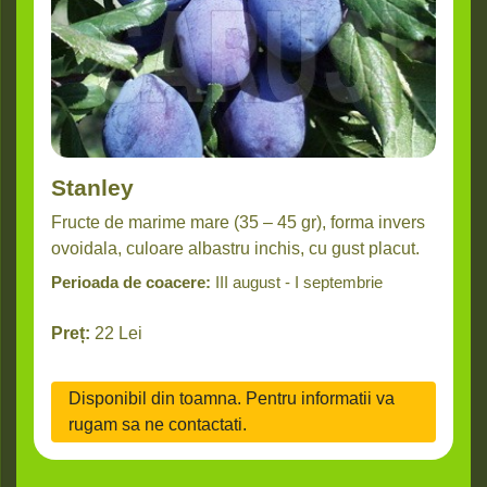
Stanley
Fructe de marime mare (35 – 45 gr), forma invers
ovoidala, culoare albastru inchis, cu gust placut.
Perioada de coacere:
III august - I septembrie
Preț:
22
Lei
Disponibil din toamna. Pentru informatii va
rugam sa ne contactati.