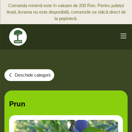
Comanda minimă este în valoare de 200 Ron. Pentru județul
Arad, livrarea nu este disponibilă, comenzile se ridică direct de
la pepinieră.
Deschide categorii
Prun