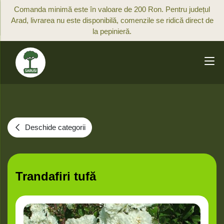
Comanda minimă este în valoare de 200 Ron. Pentru județul
Arad, livrarea nu este disponibilă, comenzile se ridică direct de
la pepinieră.
Deschide categorii
Trandafiri tufă