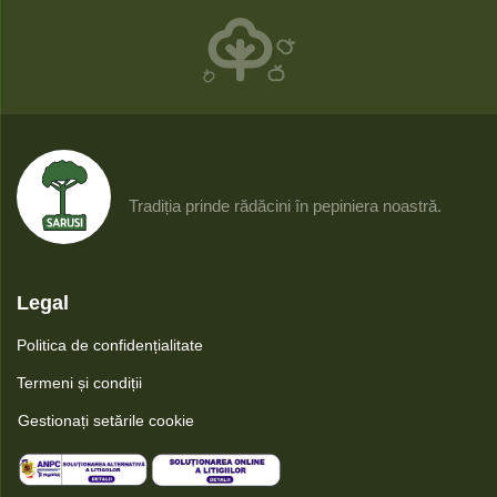
Tradiția prinde rădăcini în pepiniera noastră.
Legal
Politica de confidențialitate
Termeni și condiții
Gestionați setările cookie